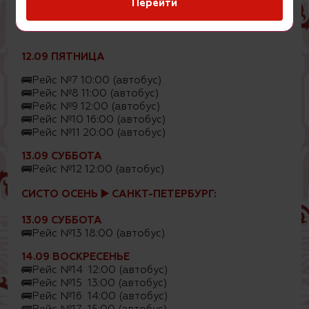
Перейти
🚌Рейс №5 15:00 (автобус)
🚌Рейс №6 20:00 (автобус)
12.09 ПЯТНИЦА
🚌Рейс №7 10:00 (автобус)
🚌Рейс №8 11:00 (автобус)
🚌Рейс №9 12:00 (автобус)
🚌Рейс №10 16:00 (автобус)
🚌Рейс №11 20:00 (автобус)
13.09 СУББОТА
🚌Рейс №12 12:00 (автобус)
СИСТО ОСЕНЬ ▶️ САНКТ-ПЕТЕРБУРГ:
13.09 СУББОТА
🚌Рейс №13 18:00 (автобус)
14.09 ВОСКРЕСЕНЬЕ
🚌Рейс №14 12:00 (автобус)
🚌Рейс №15 13:00 (автобус)
🚌Рейс №16 14:00 (автобус)