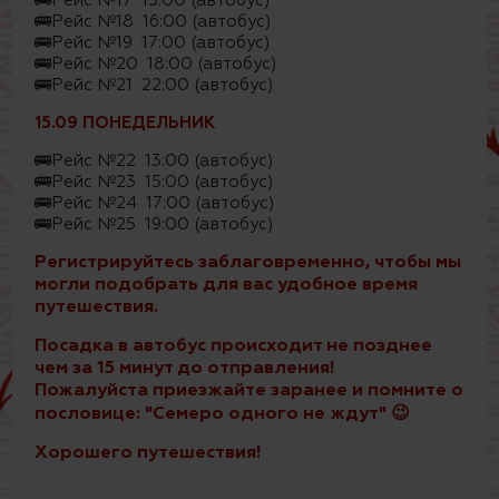
🚌Рейс №17 15:00 (автобус)
🚌Рейс №18 16:00 (автобус)
🚌Рейс №19 17:00 (автобус)
🚌Рейс №20 18:00 (автобус)
🚌Рейс №21 22:00 (автобус)
15.09 ПОНЕДЕЛЬНИК
🚌Рейс №22 13:00 (автобус)
🚌Рейс №23 15:00 (автобус)
🚌Рейс №24 17:00 (автобус)
🚌Рейс №25 19:00 (автобус)
Регистрируйтесь заблаговременно, чтобы мы
могли подобрать для вас удобное время
путешествия.
Посадка в автобус происходит не позднее
чем за 15 минут до отправления!
Пожалуйста приезжайте заранее и помните о
пословице: "Семеро одного не ждут" 😉
Хорошего путешествия!