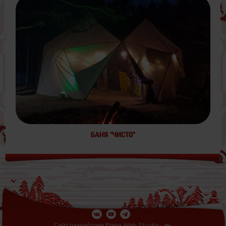
БАНЯ "ЧИСТО"
Сайт разработан
Prana Web Studio