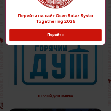
ПЕРВАЯ ШКОЛА БАННОГО ДЕЛА В РОССИИ "ВНУКИ РУССКОГО
ПАРА"
Перейти на сайт Osen Solar Systo
Togathering 2026
Перейти
ГОРЯЧИЙ ДУШ ЗАСЕКА