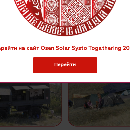
рейти на сайт Osen Solar Systo Togathering 2
Перейти