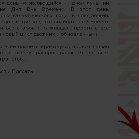
ся день не являющийся ни днем луны, ни
ние Дня Вне Времени. В этот день
ного галактического года в следующий.
 годовых циклов, это оптимальный момент
ди все старое и отжившее, простить все
в новый цикл свежими и обновленными. .
о всей планете празднуют, провозглашая
олна любви распространяется во всех
ранство. .
ся и Плясать!