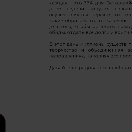
каждая - это 364 дня. Оставший
днем недели получил назва
осуществляется переход из од
Таким образом, это точка смены
для того, чтобы оставить поза
обиды, отдать все долги и войти 
В этот день миллионы существ п
творчество и объединенная в
направлениях, наполняя все прост
Давайте же радоваться влюблять