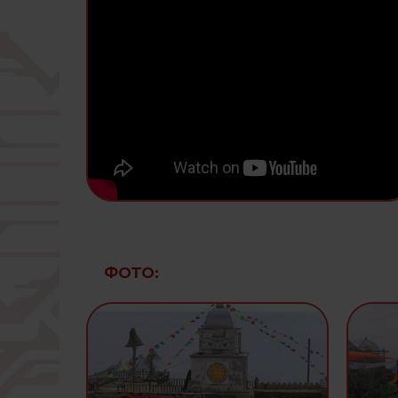
ФОТО: