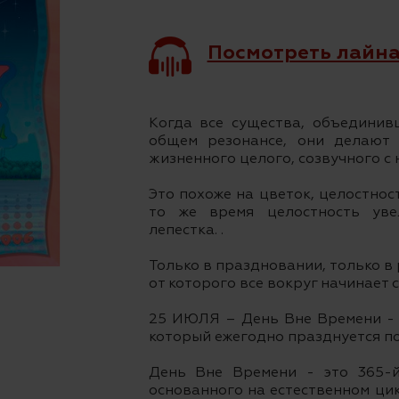
Посмотреть лайна
Когда все существа, объединив
общем резонансе, они делают 
жизненного целого, созвучного с
Это похоже на цветок, целостност
то же время целостность уве
лепестка. .
Только в праздновании, только в
от которого все вокруг начинает 
25 ИЮЛЯ – День Вне Времени - э
который ежегодно празднуется по 
День Вне Времени - это 365-
основанного на естественном цикл