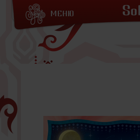
So
МЕНЮ