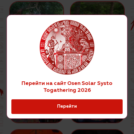
Перейти на сайт Osen Solar Systo
Togathering 2026
Перейти