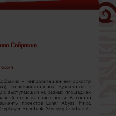
ное Собрание
Россия
Собрание – импровизационный оркестр
ько) экспериментальных музыкантов с
дко выступающий на разных площадках
азной степени приватности. В состав
узыканты проектов Lunar Abyss, Мира
ryptogen Rundfunk, Ухушуху, Creation VI,