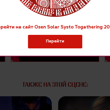
рейти на сайт Osen Solar Systo Togathering 2
Перейти
ТАКЖЕ НА ЭТОЙ СЦЕНЕ: