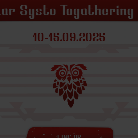
lar Systo Togathering
10-15.09.2025
LINE-UP