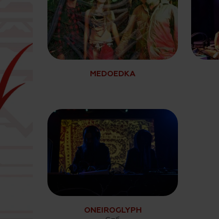
MEDOEDKA
ONEIROGLYPH