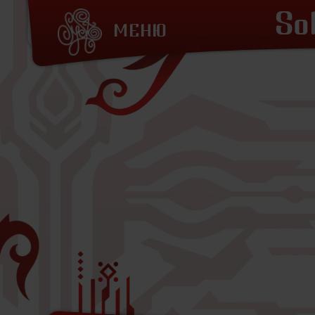
So
МЕНЮ